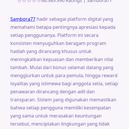
⭐⭐⭐⭐⭐
66.589.990 Ratings | Sambora77
Sambora77
hadir sebagai platform digital yang
memahami betapa pentingnya apresiasi kepada
setiap penggunanya. Platform ini secara
konsisten menyuguhkan beragam program
hadiah yang dirancang khusus untuk
meningkatkan kepuasan dan memberikan nilai
tambah. Mulai dari bonus selamat datang yang
menggiurkan untuk para pemula, hingga reward
loyalitas yang istimewa bagi anggota setia, setiap
penawaran dirancang dengan adil dan
transparan. Sistem yang digunakan memastikan
bahwa setiap pengguna memiliki kesempatan
yang sama untuk merasakan keuntungan
tersebut, menciptakan lingkungan yang tidak